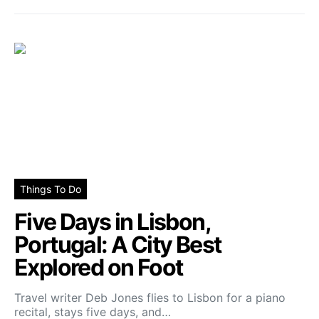
Things To Do
Five Days in Lisbon,
Portugal: A City Best
Explored on Foot
Travel writer Deb Jones flies to Lisbon for a piano
recital, stays five days, and…