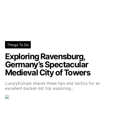
Things To Do
Exploring Ravensburg,
Germany’s Spectacular
Medieval City of Towers
LuxuryEurope shares these tips and tactics for an
excellent bucket-list trip exploring…