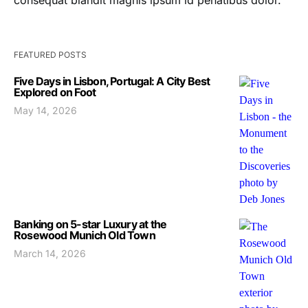
consequat blandit magnis ipsum id penatibus dolor.
FEATURED POSTS
Five Days in Lisbon, Portugal: A City Best
Explored on Foot
May 14, 2026
Banking on 5-star Luxury at the
Rosewood Munich Old Town
March 14, 2026