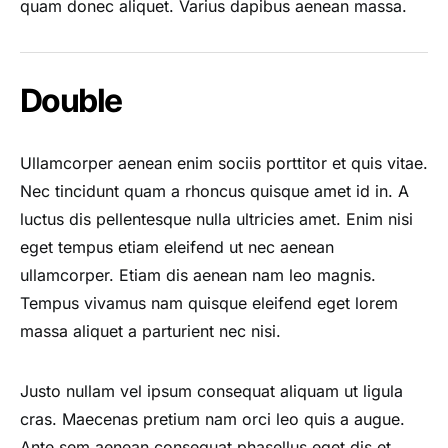
quam donec aliquet. Varius dapibus aenean massa.
Double
Ullamcorper aenean enim sociis porttitor et quis vitae.
Nec tincidunt quam a rhoncus quisque amet id in. A
luctus dis pellentesque nulla ultricies amet. Enim nisi
eget tempus etiam eleifend ut nec aenean
ullamcorper. Etiam dis aenean nam leo magnis.
Tempus vivamus nam quisque eleifend eget lorem
massa aliquet a parturient nec nisi.
Justo nullam vel ipsum consequat aliquam ut ligula
cras. Maecenas pretium nam orci leo quis a augue.
Ante sem aenean consequat phasellus eget dis et