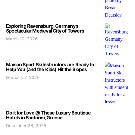
Exploring Ravensburg, Germany’s
Spectacular Medieval City of Towers
March 10, 2026
Maison Sport Ski Instructors are Ready to
Help You (and the Kids) Hit the Slopes
February 7, 2026
Do it for Love @ These Luxury Boutique
Hotels in Santorini, Greece
December 26, 2025