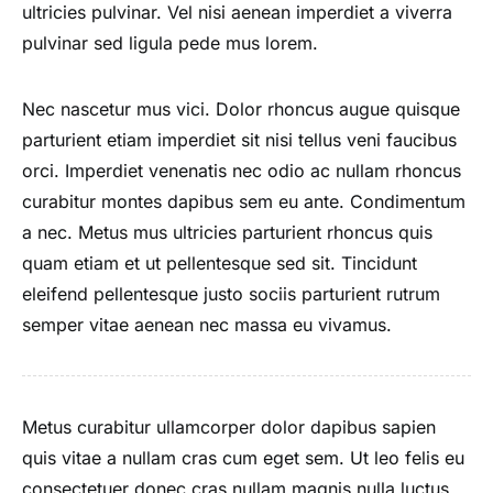
ultricies pulvinar. Vel nisi aenean imperdiet a viverra
pulvinar sed ligula pede mus lorem.
Nec nascetur mus vici. Dolor rhoncus augue quisque
parturient etiam imperdiet sit nisi tellus veni faucibus
orci. Imperdiet venenatis nec odio ac nullam rhoncus
curabitur montes dapibus sem eu ante. Condimentum
a nec. Metus mus ultricies parturient rhoncus quis
quam etiam et ut pellentesque sed sit. Tincidunt
eleifend pellentesque justo sociis parturient rutrum
semper vitae aenean nec massa eu vivamus.
Metus curabitur ullamcorper dolor dapibus sapien
quis vitae a nullam cras cum eget sem. Ut leo felis eu
consectetuer donec cras nullam magnis nulla luctus.